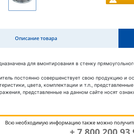
Описание товара
дназначена для вмонтирования в стенку прямоугольног
итель постоянно совершенствует свою продукцию и ост
еристики, цвета, комплектации и т.п., представленные
ражения, представленные на данном сайте носят ознак
Всю необходимую информацию также можно получить
+ 7 800 200 93 