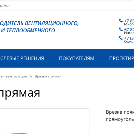
+7 8
ВОДИТЕЛЬ ВЕНТИЛЯЦИОННОГО,
Мног
 И ТЕПЛООБМЕННОГО
+7 8
Инте
+7 (
Офис
АСЛЕВЫЕ РЕШЕНИЯ
ПОКУПАТЕЛЯМ
ПРОЕКТИ
вая вентиляция
Врезка прямая
 прямая
Врезка пря
прямоуголь