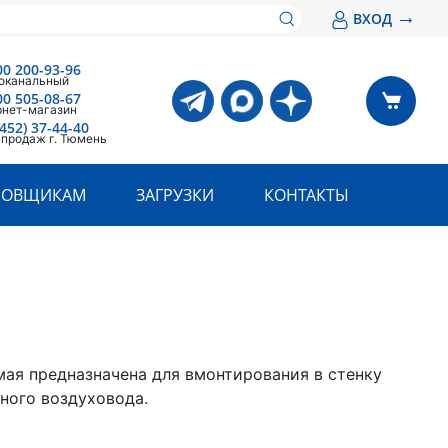
→
ВХОД
00 200-93-96
оканальный
00 505-08-67
рнет-магазин
3452) 37-44-40
 продаж г. Тюмень
РОВЩИКАМ
ЗАГРУЗКИ
КОНТАКТЫ
мая предназначена для вмонтирования в стенку
ного воздуховода.