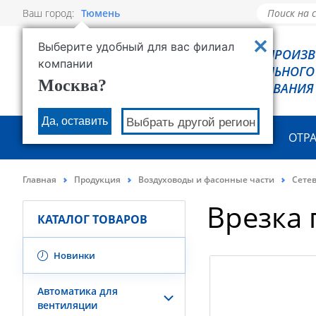
Ваш город:
Тюмень
Выберите удобный для вас филиал
РОВЕН - ПРОИЗ
компании
ХОЛОДИЛЬНОГО
Москва?
ОБОРУДОВАНИЯ
Да, оставить
Выбрать другой регион
О КОМПАНИИ
ПРОДУКЦИЯ
ОТР
Главная
Продукция
Воздуховоды и фасонные части
Сете
Врезка
КАТАЛОГ ТОВАРОВ
Новинки
Автоматика для
вентиляции