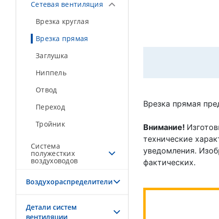
Сетевая вентиляция
Врезка круглая
Врезка прямая
Заглушка
Ниппель
Отвод
Врезка прямая пре
Переход
Тройник
Внимание!
Изготов
технические характ
Система
уведомления. Изоб
полужестких
воздуховодов
фактических.
Воздухораспределители
Детали систем
вентиляции