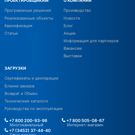
ПРОЕКТИРОВЩИКАМ
О КОМПАНИИ
Программные решения
Производство
Реализованные объекты
Новости
Квалификация
Блог
Статьи
Акции
Информация для партнеров
Вакансии
Выставки
ЗАГРУЗКИ
Сертификаты и декларации
Бланки заказов
Возврат и Обмен
Технические каталоги
Руководства по эксплуатации
+7 800 200-93-96
+7 800 505-08-67
Многоканальный
Интернет-магазин
+7 (3452) 37-44-40
Офис продаж