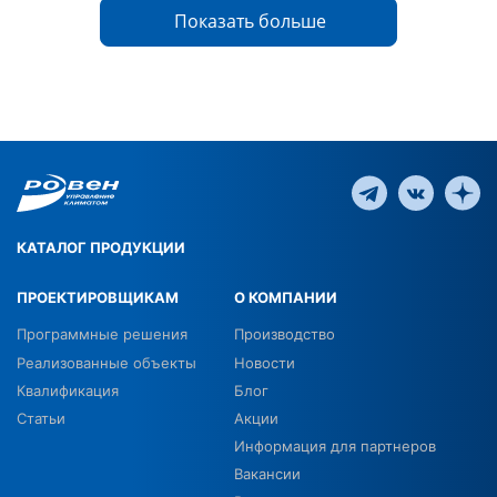
Показать больше
КАТАЛОГ ПРОДУКЦИИ
ПРОЕКТИРОВЩИКАМ
О КОМПАНИИ
Программные решения
Производство
Реализованные объекты
Новости
Квалификация
Блог
Статьи
Акции
Информация для партнеров
Вакансии