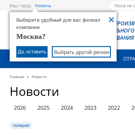
Ваш город:
Тюмень
Выберите удобный для вас филиал
РОВЕН - ПРОИЗ
компании
ХОЛОДИЛЬНОГО
Москва?
ОБОРУДОВАНИЯ
Да, оставить
Выбрать другой регион
О КОМПАНИИ
ПРОДУКЦИЯ
ОТР
Главная
Новости
Новости
2026
2025
2024
2023
2022
2
галерея