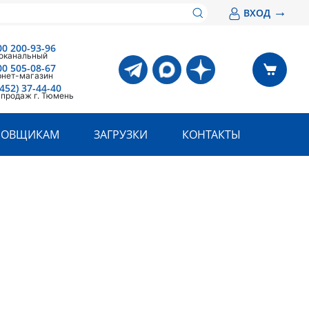
→
ВХОД
00 200-93-96
оканальный
00 505-08-67
рнет-магазин
3452) 37-44-40
 продаж г. Тюмень
РОВЩИКАМ
ЗАГРУЗКИ
КОНТАКТЫ