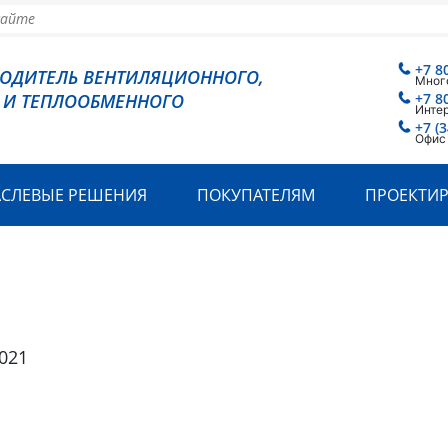
+7 8
ВОДИТЕЛЬ ВЕНТИЛЯЦИОННОГО,
Мног
 И ТЕПЛООБМЕННОГО
+7 8
Инте
+7 (
Офис
АСЛЕВЫЕ РЕШЕНИЯ
ПОКУПАТЕЛЯМ
ПРОЕКТИ
021