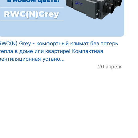
RWC(N) Grey - комфортный климат без потерь
тепла в доме или квартире! Компактная
вентиляционная устано...
20 апреля