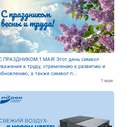
С ПРАЗДНИКОМ 1 МАЯ! Этот день символ
уважения к труду, стремлению к развитию и
обновлению, а также символ п...
1 мая