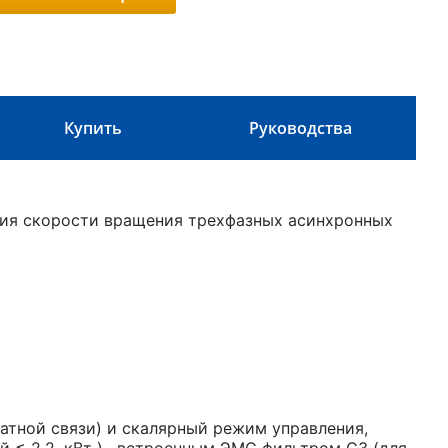
Купить
Руководства
ния скорости вращения трехфазных асинхронных
атной связи) и скалярный режим управления,