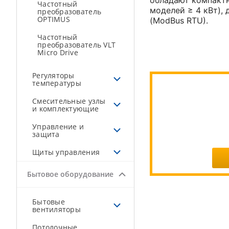
обладают компактн
Частотный
моделей ≥ 4 кВт),
преобразователь
OPTIMUS
(ModBus RTU).
Частотный
преобразователь VLT
Micro Drive
Регуляторы
температуры
Смесительные узлы
и комплектующие
Управление и
защита
Щиты управления
Бытовое оборудование
Бытовые
вентиляторы
Потолочные