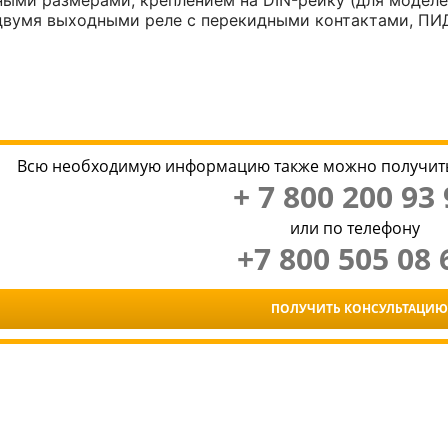
ыми размерами, креплением на DIN-рейку (для моделей
 двумя выходными реле с перекидными контактами, П
Всю необходимую информацию также можно получить
+ 7 800 200 93 
или по телефону
+7 800 505 08 
ПОЛУЧИТЬ КОНСУЛЬТАЦИЮ