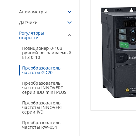
Анемометры
Датчики
Регуляторы
скорости
Позиционер 0-10В
ручной встраиваемый
ETZ 0-10
Преобразователь
частоты GD20
Преобразователь
частоты INNOVERT
серии IDD mini PLUS
Преобразователь
частоты INNOVERT
серии IVD
Преобразователь
частоты RW-051