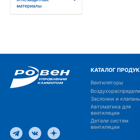
материалы
КАТАЛОГ ПРОДУ
Вентиляторы
Воздухораспредел
Заслонки и клапан
Автоматика для
вентиляции
Детали систем
вентиляции