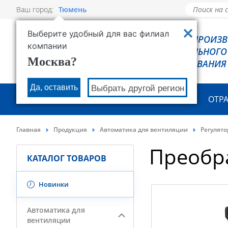
Ваш город:
Тюмень
Выберите удобный для вас филиал
РОВЕН - ПРОИЗ
компании
ХОЛОДИЛЬНОГО
Москва?
ОБОРУДОВАНИЯ
Да, оставить
Выбрать другой регион
О КОМПАНИИ
ПРОДУКЦИЯ
ОТР
Главная
Продукция
Автоматика для вентиляции
Регулято
Преобр
КАТАЛОГ ТОВАРОВ
Новинки
Автоматика для
вентиляции