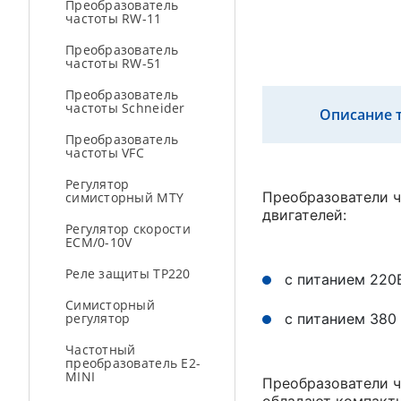
Преобразователь
частоты RW-11
Преобразователь
частоты RW-51
Преобразователь
частоты Schneider
Описание 
Преобразователь
частоты VFC
Регулятор
Преобразователи ч
симисторный MTY
двигателей:
Регулятор скорости
ECM/0-10V
Реле защиты ТР220
с питанием 220В
Симисторный
регулятор
с питанием 380 
Частотный
преобразователь E2-
MINI
Преобразователи ч