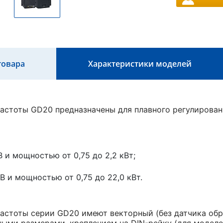
товара
Характеристики моделей
астоты GD20 предназначены для плавного регулирова
 и мощностью от 0,75 до 2,2 кВт;
В и мощностью от 0,75 до 22,0 кВт.
астоты серии GD20 имеют векторный (без датчика обр