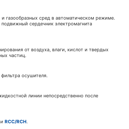
 и газообразных сред в автоматическом режиме.
т подвижный сердечник электромагнита
ования от воздуха, влаги, кислот и твердых
ных частиц.
 фильтра осушителя.
жидкостной линии непосредственно после
и
RCC/RCH
.