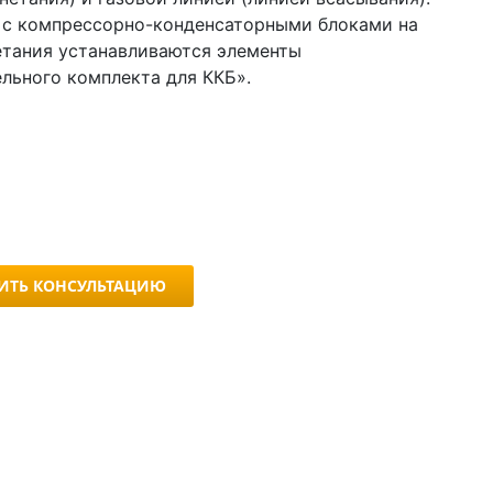
 с компрессорно-конденсаторными блоками на
етания устанавливаются элементы
льного комплекта для ККБ».
ИТЬ КОНСУЛЬТАЦИЮ