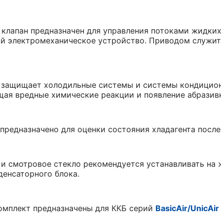
клапан предназначен для управления потоками жидких
ой электромеханическое устройство. Приводом служи
защищает холодильные системы и системы кондиционир
щая вредные химические реакции и появление абразив
предназначено для оценки состояния хладагента после
и смотровое стекло рекомендуется устанавливать на 
енсаторного блока.
омплект предназначены для ККБ серий
BasicAir/UnicAir