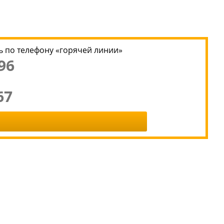
 по телефону «горячей линии»
96
67