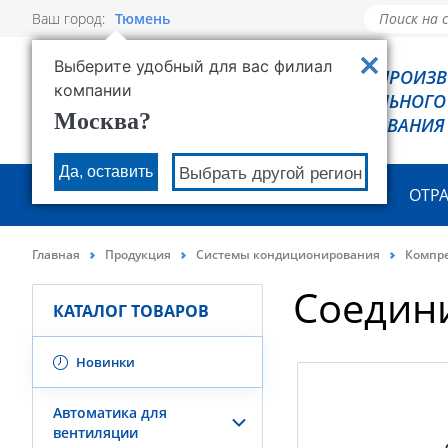
Ваш город:
Тюмень
Выберите удобный для вас филиал
РОВЕН - ПРОИЗ
компании
ХОЛОДИЛЬНОГО
Москва?
ОБОРУДОВАНИЯ
Да, оставить
Выбрать другой регион
О КОМПАНИИ
ПРОДУКЦИЯ
ОТР
Главная
Продукция
Системы кондиционирования
Компре
Соедини
КАТАЛОГ ТОВАРОВ
Новинки
Автоматика для
вентиляции