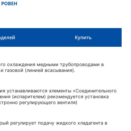
 РОВЕН
оделей
Купить
ого охлаждения медными трубопроводами в
и газовой (линией всасывания).
ния устанавливаются элементы «Соединительного
ения (испарителем) рекомендуется установка
ктронно регулирующего вентиля)
рый регулирует подачу жидкого хладагента в