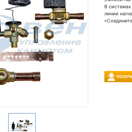
В системах
линии нагн
«Соедините
ПОЛУЧ