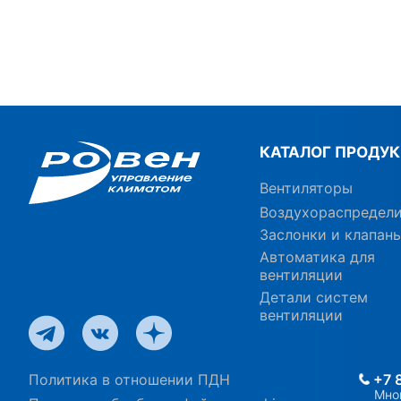
КАТАЛОГ ПРОДУ
Вентиляторы
Воздухораспредел
Заслонки и клапан
Автоматика для
вентиляции
Детали систем
вентиляции
Политика в отношении ПДН
+7 
Мно