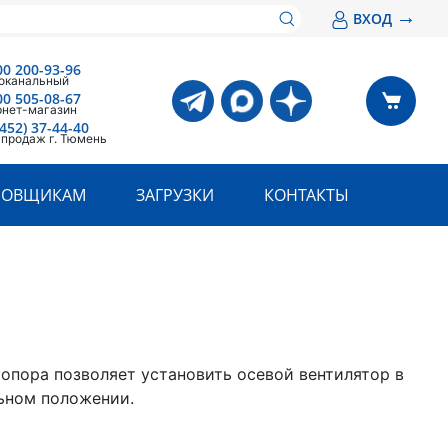
→
ВХОД
00 200-93-96
оканальный
00 505-08-67
рнет-магазин
3452) 37-44-40
 продаж г. Тюмень
РОВЩИКАМ
ЗАГРУЗКИ
КОНТАКТЫ
опора позволяет установить осевой вентилятор в
ьном положении.