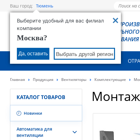
Ваш город:
Тюмень
Выберите удобный для вас филиал
РОВЕН - ПРОИЗ
компании
ХОЛОДИЛЬНОГО
Москва?
ОБОРУДОВАНИЯ
Да, оставить
Выбрать другой регион
О КОМПАНИИ
ПРОДУКЦИЯ
ОТР
Главная
Продукция
Вентиляторы
Комплектующие
Мо
Монтаж
КАТАЛОГ ТОВАРОВ
Новинки
Автоматика для
вентиляции