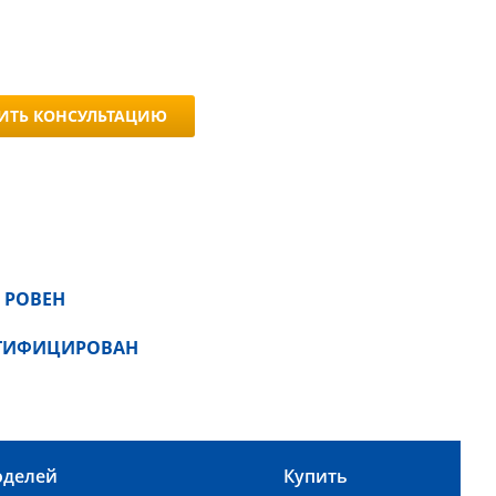
ИТЬ КОНСУЛЬТАЦИЮ
 РОВЕН
РТИФИЦИРОВАН
оделей
Купить