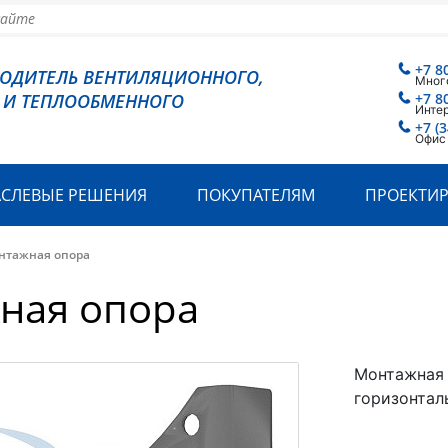
+7 8
ВОДИТЕЛЬ ВЕНТИЛЯЦИОННОГО,
Мног
 И ТЕПЛООБМЕННОГО
+7 8
Инте
+7 (
Офис
АСЛЕВЫЕ РЕШЕНИЯ
ПОКУПАТЕЛЯМ
ПРОЕКТИ
нтажная опора
ная опора
Монтажная 
горизонтал