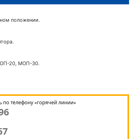
ьном положении.
ятора.
МОП-20, МОП-30.
 по телефону «горячей линии»
96
67