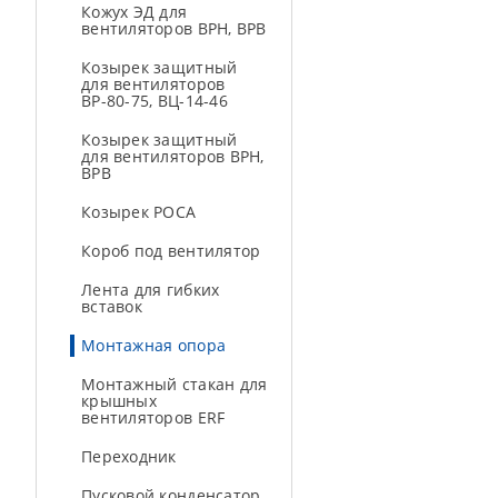
Кожух ЭД для
вентиляторов ВРН, ВРВ
Козырек защитный
для вентиляторов
ВР-80-75, ВЦ-14-46
Козырек защитный
для вентиляторов ВРН,
ВРВ
Козырек РОСА
Короб под вентилятор
Лента для гибких
вставок
Монтажная опора
Монтажный стакан для
крышных
вентиляторов ERF
Переходник
Пусковой конденсатор