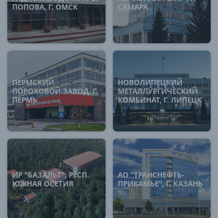
ПОПОВА, Г. ОМСК
САМАРА
ПЕРМСКИЙ
НОВОЛИПЕЦКИЙ
ПОРОХОВОЙ ЗАВОД, Г.
МЕТАЛЛУРГИЧЕСКИЙ
ПЕРМЬ
КОМБИНАТ, Г. ЛИПЕЦК
ИР "БАЗАЛЬТ", РЕСП.
АО "ТРАНСНЕФТЬ-
ЮЖНАЯ ОСЕТИЯ
ПРИКАМЬЕ", Г. КАЗАНЬ