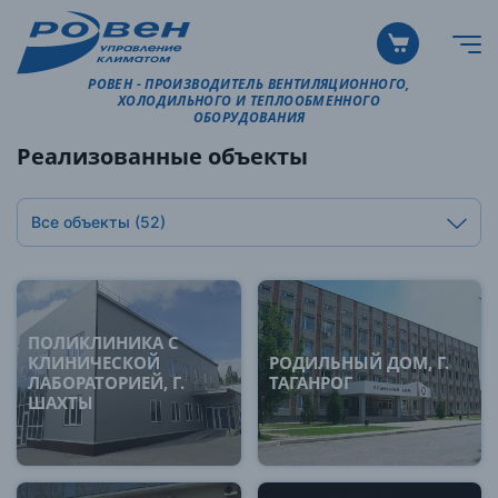
РОВЕН - ПРОИЗВОДИТЕЛЬ ВЕНТИЛЯЦИОННОГО,
ХОЛОДИЛЬНОГО И ТЕПЛООБМЕННОГО
ОБОРУДОВАНИЯ
Реализованные объекты
Все объекты
(52)
ПОЛИКЛИНИКА С
КЛИНИЧЕСКОЙ
РОДИЛЬНЫЙ ДОМ, Г.
ЛАБОРАТОРИЕЙ, Г.
ТАГАНРОГ
ШАХТЫ