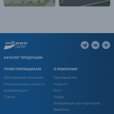
КАТАЛОГ ПРОДУКЦИИ
ПРОЕКТИРОВЩИКАМ
О КОМПАНИИ
Программные решения
Производство
Реализованные объекты
Новости
Квалификация
Блог
Статьи
Акции
Информация для партнеров
Вакансии