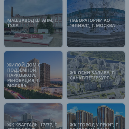
МАШЗАВОД ШТАПМ, Г.
ЛАБОРАТОРИИ АО
ТУЛА
"ЭПИЭЛ", Г. МОСКВА
ЖИЛОЙ ДОМ С
ПОДЗЕМНОЙ
ЖК ОГНИ ЗАЛИВА, Г.
ПАРКОВКОЙ.
САНКТ-ПЕТЕРБУРГ
РЕНОВАЦИЯ, Г.
МОСКВА
ЖК КВАРТАЛЫ 17/77, Г.
ЖК "ГОРОД У РЕКИ", Г.