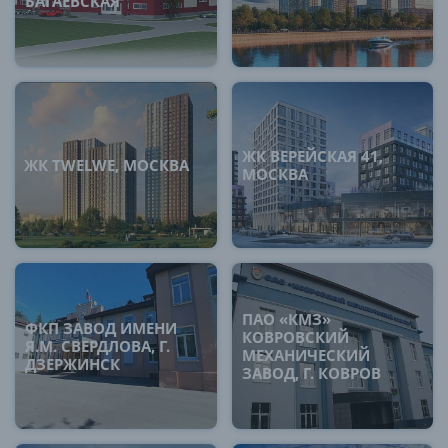
БАГАЕВСКАЯ
ЖК ВЕРЕЙСКАЯ 41,
ЖК TWELWE, МОСКВА
МОСКВА
ПАО «КМЗ»
ФКП ЗАВОД ИМЕНИ
КОВРОВСКИЙ
Я.М. СВЕРДЛОВА, Г.
МЕХАНИЧЕСКИЙ
ДЗЕРЖИНСК
ЗАВОД, Г. КОВРОВ