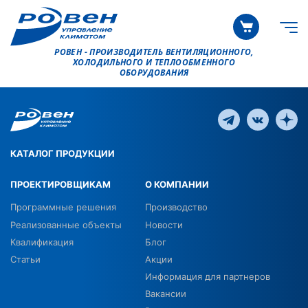
РОВЕН - ПРОИЗВОДИТЕЛЬ ВЕНТИЛЯЦИОННОГО,
ХОЛОДИЛЬНОГО И ТЕПЛООБМЕННОГО
ОБОРУДОВАНИЯ
КАТАЛОГ ПРОДУКЦИИ
ПРОЕКТИРОВЩИКАМ
О КОМПАНИИ
Программные решения
Производство
Реализованные объекты
Новости
Квалификация
Блог
Статьи
Акции
Информация для партнеров
Вакансии