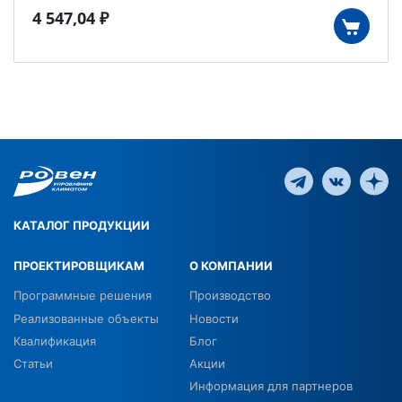
4 547,04 ₽
КАТАЛОГ ПРОДУКЦИИ
ПРОЕКТИРОВЩИКАМ
О КОМПАНИИ
Программные решения
Производство
Реализованные объекты
Новости
Квалификация
Блог
Статьи
Акции
Информация для партнеров